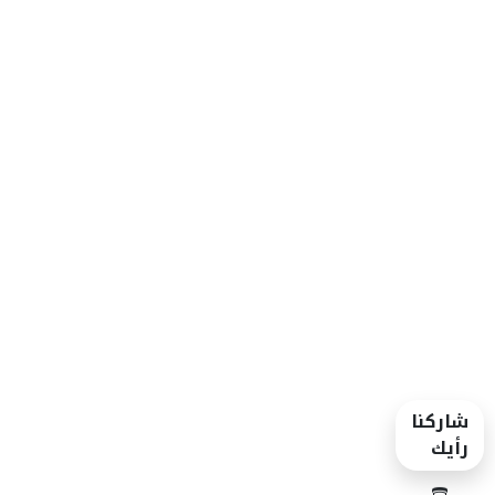
شاركنا
رأيك