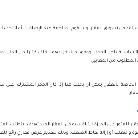
عد في تسويق العقار. وسنقوم بمراجعة هذه الإضافات أو التجديدات 
الأساسية داخل العقار، ووجود مشاكل بهما يكلف كثيرا من المال، و
 المطلوب من المعايير.
 الخاصة بالعقار. يمكن أن يحدث هذا إذا كان الممر المشترك، على سبيل
قار.
قار للعثور على الميزة التنافسية في العقار المستهدف. يتطلب العثور
لقوة والتغلب أو إزالة نقاط الضعف، وذلك لتقديم عرض عقاري رائع للعم