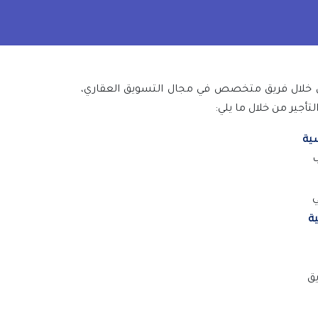
من خلال فريق متخصص في مجال التسويق العقاري،
أجير من خلال ما يلي
:
سية
ب
ي
ة
يق