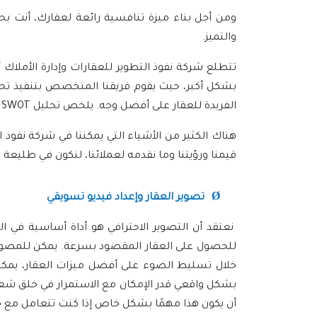
والتميز.
تتطلع شركة نفوذ التطوير للعقارات وإدارة الأملاك 
بشكل أكبر، حيث يقوم فريقنا المتخصص بتنفيذ تح
الفريدة للعقار على أفضل وجه. يلخص تحليل
SWOT
ق
هناك الكثير من الأشياء التي يمكننا في شركة نفوذ ا
قيمنا ورؤيتنا وما نقدمه لعملائنا، لنكون في طليعة ا
Ø
تصوير العقار وإعداد فيديو تسويقي
نعتقد أن التصوير الاحترافي هو أداة أساسية في
للحصول على العقار المقصود بسرعة. يمكن للمصوري
خلال تسليط الضوء على أفضل ميزات العقار، يمكنن
بشكل واقعي قدر الإمكان مع الاستمرار في خلق شعور 
أن يكون هذا مهمًا بشكل خاص إذا كنت تتعامل مع 