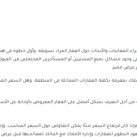
جراء المعاينات والأبحاث حول العقار المراد تسويقه. وأول خطوة في ه
ي وجود مشاكل تمنع المشترين أو المستأجرين المحتملين من القبول به
 عرض مميز.
أملاك بمعرفة تكلفة العقارات المماثلة في المنطقة، وهل السعر ا
 من أجل التعرف بشكل أفضل على العقار المعروض بالإجابة عن الأسئلة
ا كان لارتفاع السعر مثلًا يمكن التفاوض حول السعر المناسب، وإذ
ذ التطوير للعقارات وإدارة الأملاك مع المالك لمعالجتها قبل عرض 