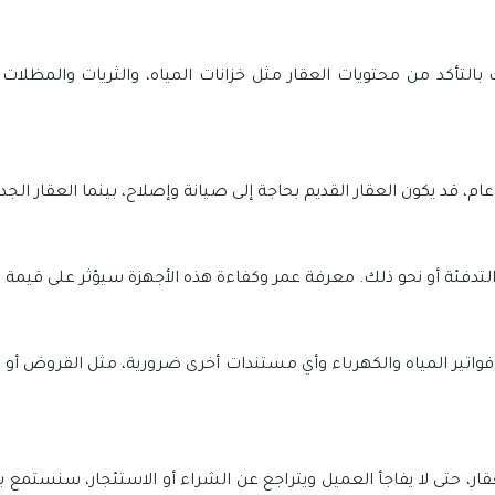
 بالتأكد من محتويات العقار مثل خزانات المياه، والثريات والمظل
م، قد يكون العقار القديم بحاجة إلى صيانة وإصلاح، بينما العقار الج
التدفئة أو نحو ذلك. معرفة عمر وكفاءة هذه الأجهزة سيؤثر على قيمة 
واتير المياه والكهرباء وأي مستندات أخرى ضرورية، مثل القروض أو 
 حتى لا يفاجأ العميل ويتراجع عن الشراء أو الاستئجار، سنستمع 