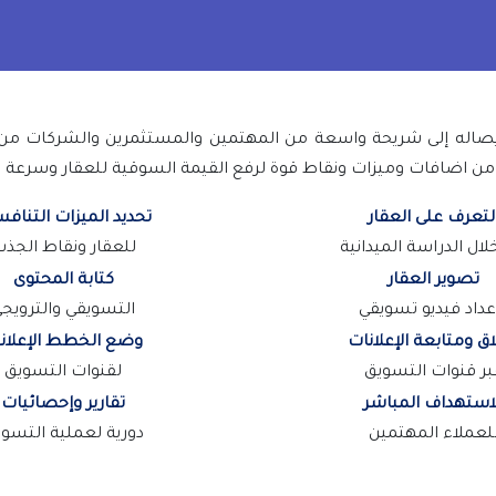
وإيصاله إلى شريحة واسعة من المهتمين والمستثمرين والشركات 
من اضافات وميزات ونقاط قوة لرفع القيمة السوقية للعقار وسرعة الت
لتعرف على العقار
تحديد الميزات التناف
ال الدراسة الميدانية
للعقار ونقاط الجذ
تصوير العقار
كتابة المحتوى
عداد فيديو تسويقي
التسويقي والترويج
ق ومتابعة الإعلانات
وضع الخطط الإعلاني
بر قنوات التسويق
لقنوات التسويق
لاستهداف المباشر
تقارير وإحصائيات
لعملاء المهتمين
دورية لعملية التسو