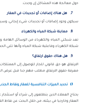
حول معالجة هذه المشاكل إن وجدت.
7.
هل هناك إضافات أو تجديدات في العقار
سيكون وجود إضافات أو تجديدات شيء إيجابي، وسيسا
8.
معاينة شبكة المياه والكهرباء
تعد شبكتي المياه والكهرباء من الوسائل الهامة و
شبكة الكهرباء وفاعلية شبكة المياه وأنها تلبي الحد
9.
هل هناك حقوق ارتفاق؟
الارتفاق هو حق قانوني للجار للوصول إلى الممتلكات
معرفة حقوق الارتفاق مطلب مهم جدا قبل عرض الع
Ø
تحديد الميزات التنافسية للعقار ونقاط الجذب
يحتاج العملاء الذين يتطلعون إلى شراء أو استئجار ع
العقار وخارجيا في بيئته، من خلال البحث عن نقاط ا