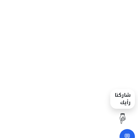
شاركنا
رأيك
☝️
💬