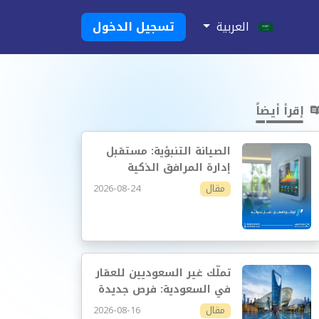
العربية
تسجيل الدخول
إقرأ أيضاً
الصيانة التنبؤية: مستقبل
إدارة المرافق الذكية
2026-08-24
مقال
تملّك غير السعوديين للعقار
في السعودية: فرص جديدة
وإدارة أكثر احترافية
2026-08-16
مقال