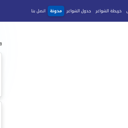
خريطة الشواغر
جدول الشواغر
مدونة
اتصل بنا