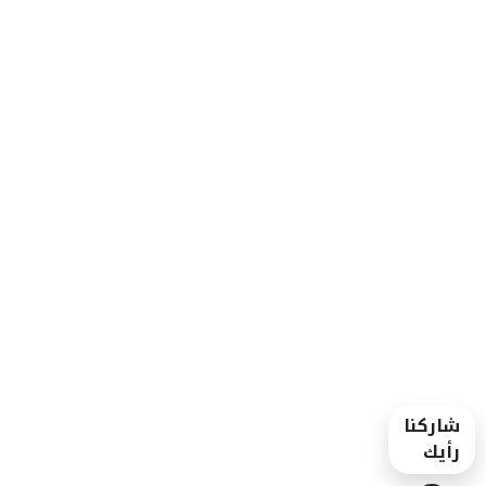
شاركنا
رأيك