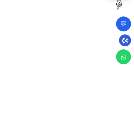
☝️
💬
12 أكتوبر 2025
إدارة المرافق