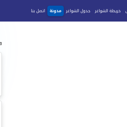
خريطة الشواغر
جدول الشواغر
مدونة
اتصل بنا