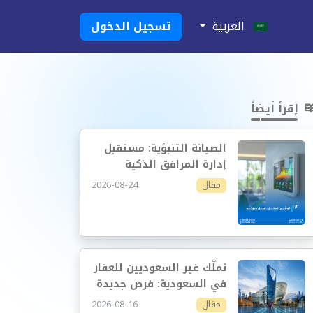
العربية
تسجيل الدخول
إقرأ أيضاً
الصيانة التنبؤية: مستقبل
إدارة المرافق الذكية
2026-08-24
مقال
تملّك غير السعوديين للعقار
في السعودية: فرص جديدة
وإدارة أكثر احترافية
2026-08-16
مقال