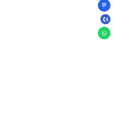
💬
5 نوفمبر 2024
التسويق العقاري
مع التطور السريع في سوق العقارات، أصبحت استراتيجيات