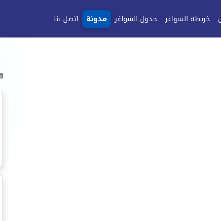
خريطة الشواغر
جدول الشواغر
مدونة
اتصل بنا