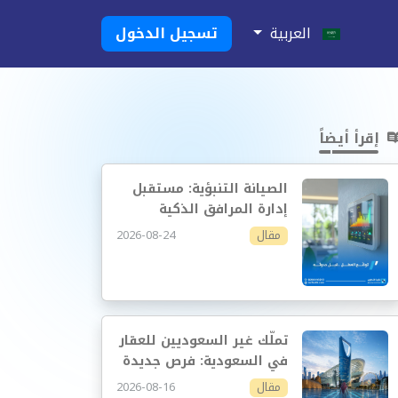
العربية
تسجيل الدخول
إقرأ أيضاً
الصيانة التنبؤية: مستقبل
إدارة المرافق الذكية
2026-08-24
مقال
تملّك غير السعوديين للعقار
في السعودية: فرص جديدة
وإدارة أكثر احترافية
2026-08-16
مقال