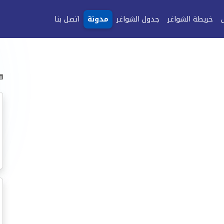
خريطة الشواغر
جدول الشواغر
مدونة
اتصل بنا