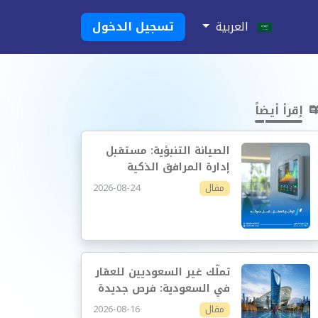
العربية
تسجيل الدخول
إقرأ أيضاً
الصيانة التنبؤية: مستقبل
إدارة المرافق الذكية
2026-08-24
مقال
تملّك غير السعوديين للعقار
في السعودية: فرص جديدة
وإدارة أكثر احترافية
2026-08-16
مقال