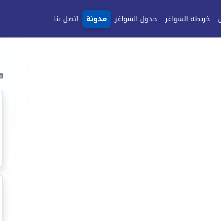
خريطة الشواغر
جدول الشواغر
مدونة
اتصل بنا