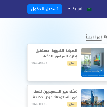
العربية
تسجيل الدخول
إقرأ أيضاً
الصيانة التنبؤية: مستقبل
إدارة المرافق الذكية
2026-08-24
مقال
تملّك غير السعوديين للعقار
في السعودية: فرص جديدة
وإدارة أكثر احترافية
2026-08-16
مقال