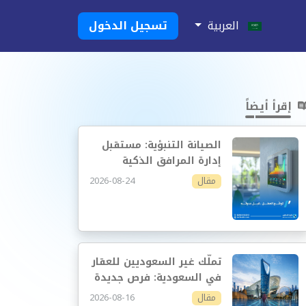
العربية
تسجيل الدخول
إقرأ أيضاً
الصيانة التنبؤية: مستقبل
إدارة المرافق الذكية
2026-08-24
مقال
تملّك غير السعوديين للعقار
في السعودية: فرص جديدة
وإدارة أكثر احترافية
2026-08-16
مقال