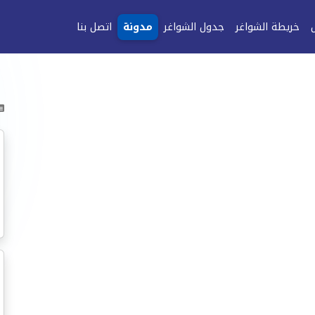
خريطة الشواغر
جدول الشواغر
مدونة
اتصل بنا