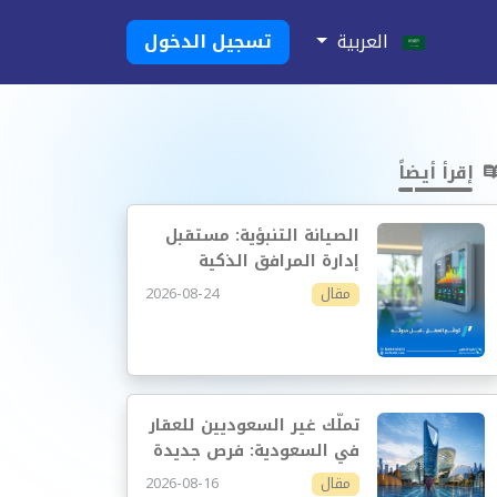
العربية
تسجيل الدخول
إقرأ أيضاً
الصيانة التنبؤية: مستقبل
إدارة المرافق الذكية
2026-08-24
مقال
تملّك غير السعوديين للعقار
في السعودية: فرص جديدة
وإدارة أكثر احترافية
2026-08-16
مقال