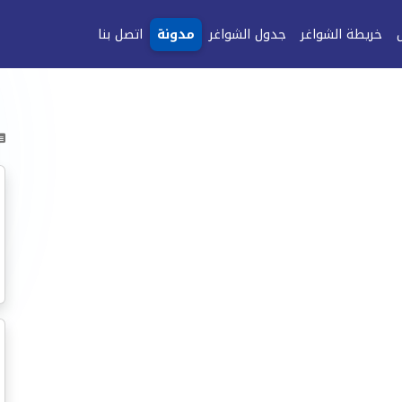
خريطة الشواغر
جدول الشواغر
مدونة
اتصل بنا