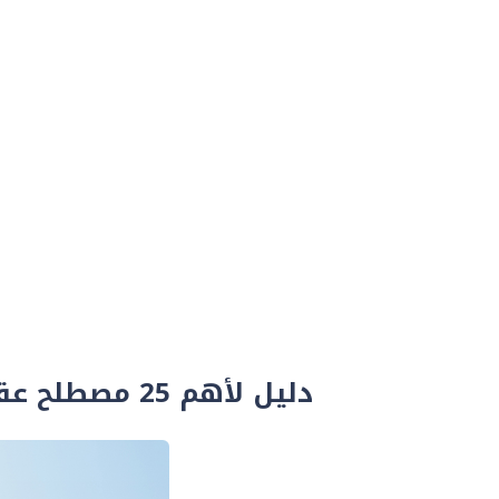
دليل لأهم 25 مصطلح عقاري باللغة العربية والأنجليزية