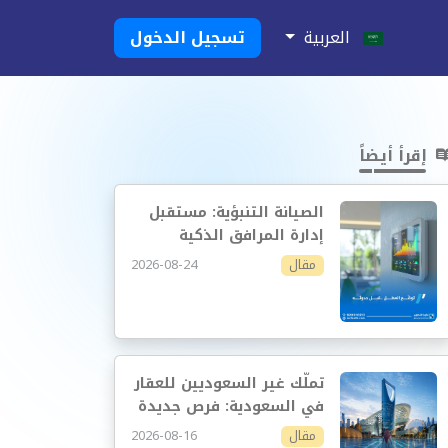
العربية
تسجيل الدخول
إقرأ أيضاً
الصيانة التنبؤية: مستقبل
إدارة المرافق الذكية
2026-08-24
مقال
تملّك غير السعوديين للعقار
في السعودية: فرص جديدة
وإدارة أكثر احترافية
2026-08-16
مقال