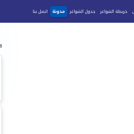
خريطة الشواغر
جدول الشواغر
مدونة
اتصل بنا