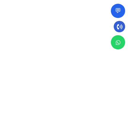
💬
29 مارس 2024
مقال