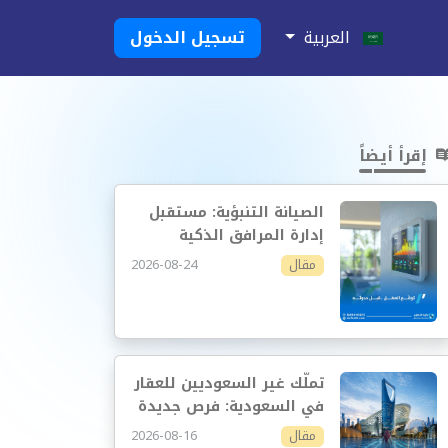
العربية
تسجيل الدخول
إقرأ أيضاً
الصيانة التنبؤية: مستقبل
إدارة المرافق الذكية
2026-08-24
مقال
تملّك غير السعوديين للعقار
في السعودية: فرص جديدة
وإدارة أكثر احترافية
2026-08-16
مقال