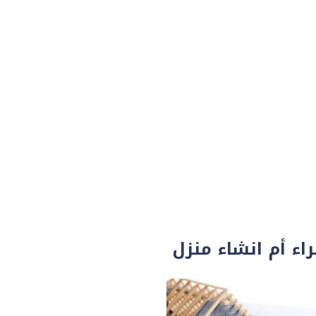
اء أم انشاء منزل