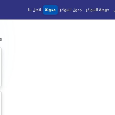
خريطة الشواغر
جدول الشواغر
مدونة
اتصل بنا