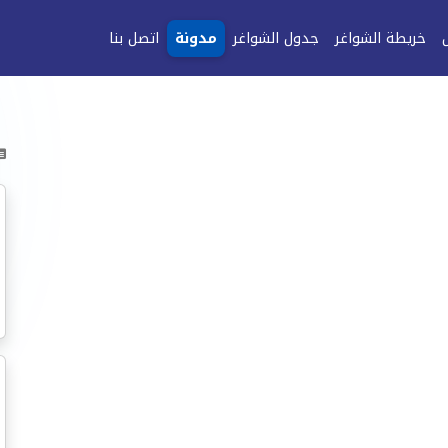
خريطة الشواغر
جدول الشواغر
مدونة
اتصل بنا