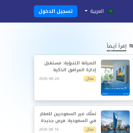
العربية
تسجيل الدخول
إقرأ أيضاً
الصيانة التنبؤية: مستقبل
إدارة المرافق الذكية
2026-08-24
مقال
تملّك غير السعوديين للعقار
في السعودية: فرص جديدة
وإدارة أكثر احترافية
2026-08-16
مقال