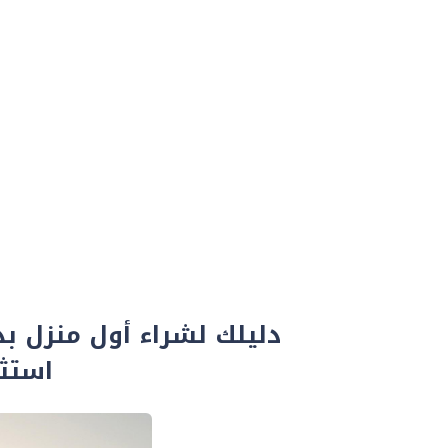
دليلك لشراء أول منزل بد
استثم