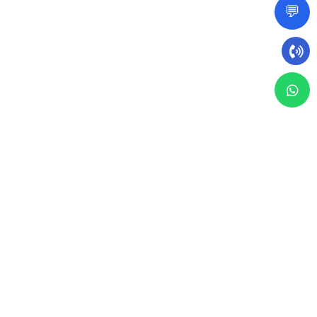
💬
1 يونيو 2026
مقال
يشهد قطاع
العقارات في السعودية
طفرة تشريعية وتنظيمية