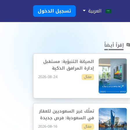
العربية
تسجيل الدخول
إقرأ أيضاً
الصيانة التنبؤية: مستقبل
إدارة المرافق الذكية
2026-08-24
مقال
تملّك غير السعوديين للعقار
في السعودية: فرص جديدة
وإدارة أكثر احترافية
2026-08-16
مقال