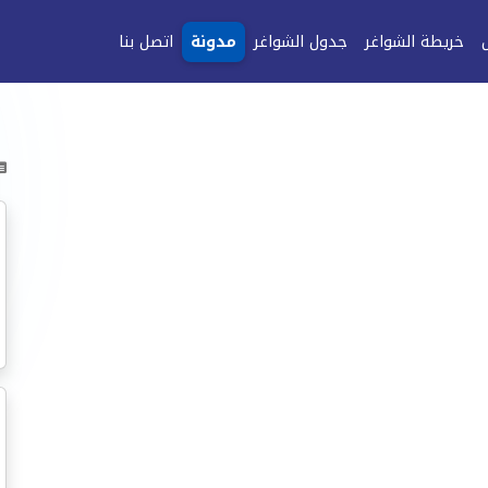
خريطة الشواغر
جدول الشواغر
مدونة
اتصل بنا