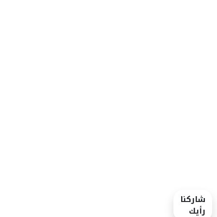
شاركنا
رأيك