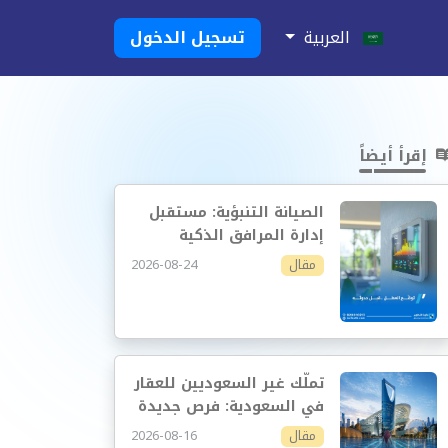
العربية
تسجيل الدخول
إقرأ أيضاً
الصيانة التنبؤية: مستقبل
إدارة المرافق الذكية
2026-08-24
مقال
تملّك غير السعوديين للعقار
في السعودية: فرص جديدة
وإدارة أكثر احترافية
2026-08-16
مقال