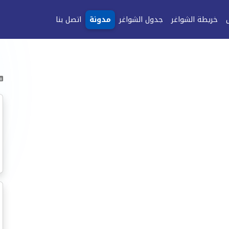
خريطة الشواغر
جدول الشواغر
مدونة
اتصل بنا