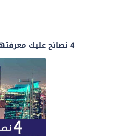
4 نصائح عليك معرفتهم قبل بيع وشراء العقارات