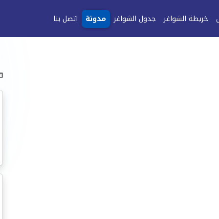
خريطة الشواغر
جدول الشواغر
مدونة
اتصل بنا