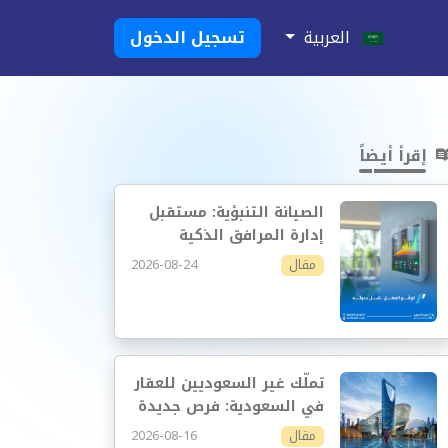
العربية
تسجيل الدخول
إقرأ أيضاً
الصيانة التنبؤية: مستقبل
إدارة المرافق الذكية
2026-08-24
مقال
تملّك غير السعوديين للعقار
في السعودية: فرص جديدة
وإدارة أكثر احترافية
2026-08-16
مقال