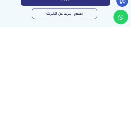
تصفح المزيد عن الشركة
تواصل معنا
الإسم
الهاتف
الرجاء إدخال رقم الجوال بالشكل: 05XXXXXXXX
نوع الطلب