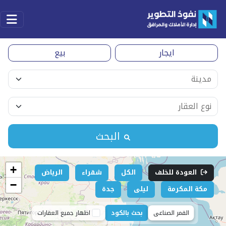
ايجار
بيع
البحث
+
العودة للخلف
الكل
شقراء
الرياض
−
مكة المكرمة
ليلى
جدة
القمر الصناعى
بحث بالكود
اظهار جميع العقارات