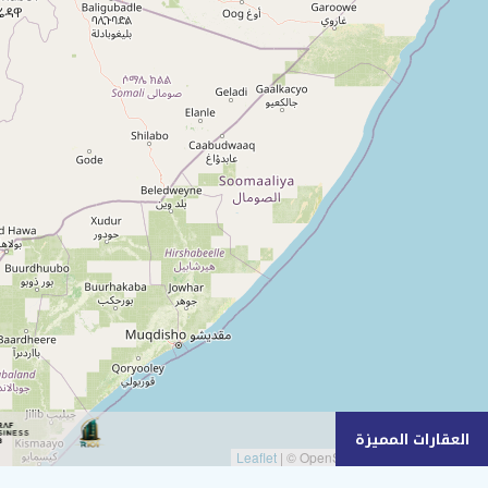
العقارات المميزة
|
© OpenStreetMap contributors
Leaflet