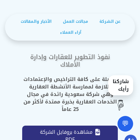
عن الشركة
مجالات العمل
الأخبار والمقالات
آراء العملاء
نفوذ التطوير للعقارات وإدارة
الأملاك
حاصلة على كافة التراخيص والإعتمادات
شاركنا
اللازمة لممارسة الأنشطة العقارية
رأيك
وهي شركة سعودية رائدة في مجال
☝️
الخدمات العقارية بخبرة ممتدة لأكثر من
25 عاماً
💬
مشاهدة بروفايل الشركة
PDF