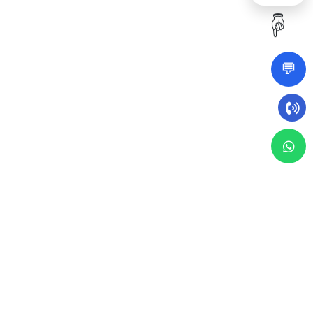
☝️
💬
5 يناير 2026
إدارة الأملاك