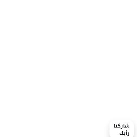
شاركنا
رأيك