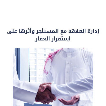
إدارة العلاقة مع المستأجر وأثرها على
استقرار العقار